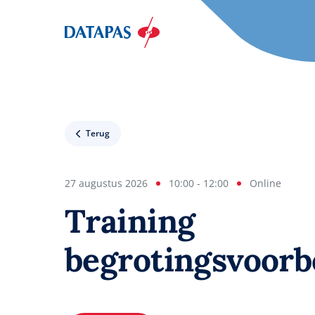
Terug
27 augustus 2026
10:00 - 12:00
Online
Training
begrotingsvoorb