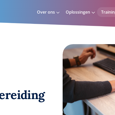
Over ons
Oplossingen
Traini
ereiding