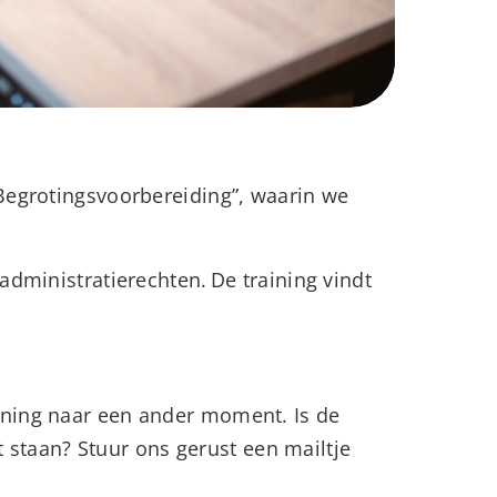
“Begrotingsvoorbereiding”, waarin we
administratierechten. De training vindt
ining naar een ander moment. Is de
t staan? Stuur ons gerust een mailtje