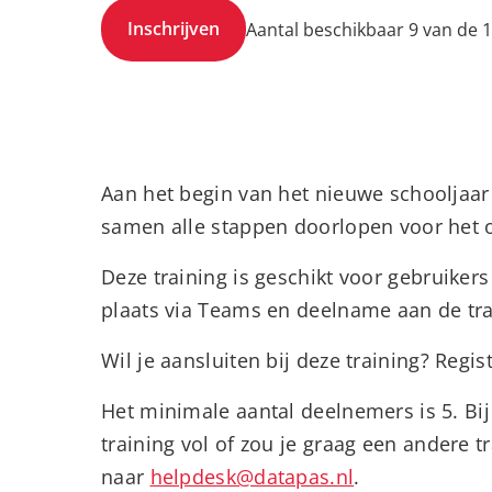
Inschrijven
Aantal beschikbaar 9 van de 
Aan het begin van het nieuwe schooljaar
samen alle stappen doorlopen voor het 
Deze training is geschikt voor gebruiker
plaats via Teams en deelname aan de tra
Wil je aansluiten bij deze training? Regi
Het minimale aantal deelnemers is 5. Bi
training vol of zou je graag een andere t
naar
helpdesk@datapas.nl
.