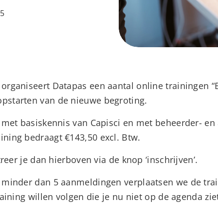
15
 organiseert Datapas een aantal online trainingen 
opstarten van de nieuwe begroting.
s met basiskennis van Capisci en met beheerder- en 
ining bedraagt €143,50 excl. Btw.
streer je dan hierboven via de knop ‘inschrijven’.
j minder dan 5 aanmeldingen verplaatsen we de tra
raining willen volgen die je nu niet op de agenda zie