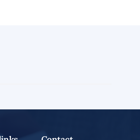
voorbereiding
25 augustus 2026
links
Contact