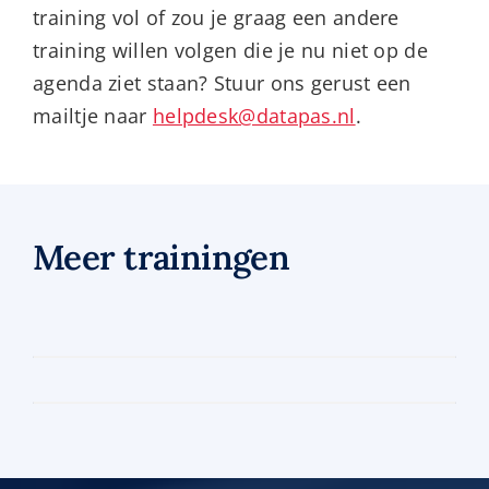
training vol of zou je graag een andere
training willen volgen die je nu niet op de
agenda ziet staan? Stuur ons gerust een
mailtje naar
helpdesk@datapas.nl
.
Meer trainingen
Training
begrotingsvoorbereiding
Training
begrotingsvoorbereiding