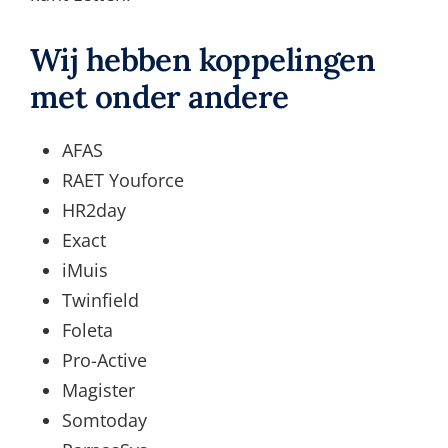
Wij hebben koppelingen
met onder andere
AFAS
RAET Youforce
HR2day
Exact
iMuis
Twinfield
Foleta
Pro-Active
Magister
Somtoday