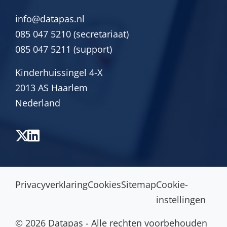
info@datapas.nl
085 047 5210 (secretariaat)
085 047 5211 (support)
Kinderhuissingel 4-X
2013 AS Haarlem
Nederland
Privacyverklaring
Cookies
Sitemap
Cookie-
instellingen
© 2026 Datapas - Alle rechten voorbehouden